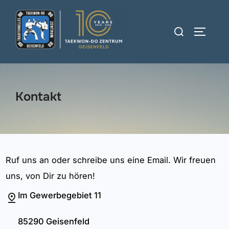
Zum
Inhalt
Suchen
SEITEN
springen
nach:
Kontakt
Ruf uns an oder schreibe uns eine Email. Wir freuen
uns, von Dir zu hören!
Im Gewerbegebiet 11
85290 Geisenfeld