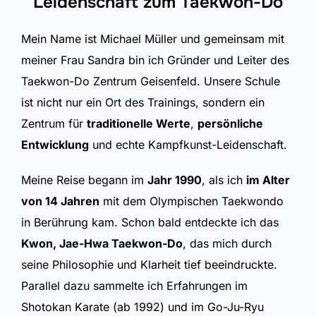
Leidenschaft zum Taekwon-Do
Mein Name ist Michael Müller und gemeinsam mit
meiner Frau Sandra bin ich Gründer und Leiter des
Taekwon-Do Zentrum Geisenfeld. Unsere Schule
ist nicht nur ein Ort des Trainings, sondern ein
Zentrum für
traditionelle Werte
,
persönliche
Entwicklung
und echte Kampfkunst-Leidenschaft.
Meine Reise begann im
Jahr 1990
, als ich
im Alter
von 14 Jahren
mit dem Olympischen Taekwondo
in Berührung kam. Schon bald entdeckte ich das
Kwon, Jae-Hwa Taekwon-Do
, das mich durch
seine Philosophie und Klarheit tief beeindruckte.
Parallel dazu sammelte ich Erfahrungen im
Shotokan Karate (ab 1992) und im Go-Ju-Ryu