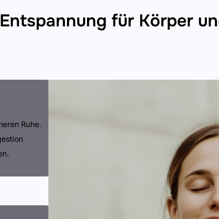
 Entspannung für Körper un
nneren Ruhe.
gestion
en.